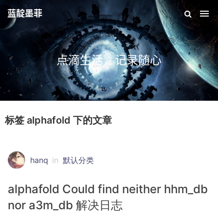
蓝靛墨菲
点滴生活，记录随心
标签 alphafold 下的文章
hanq
in
默认分类
alphafold Could find neither hhm_db
nor a3m_db 解决日志