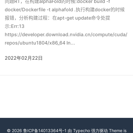
问题RT，在构建alphaFold的时候:docker build -f
docker/Dockerfile -t alphafold .执行构建docker的时候
报错，分析构建过程：在apt-get update命令处提
示:Err:13
https://developer.download.nvidia.cn/compute/cuda/
repos/ubuntu1804/x86_64 In...
2022年02月22日
© 2026
鲁ICP备14013364号-1
由
Typecho
强力驱动 Theme is