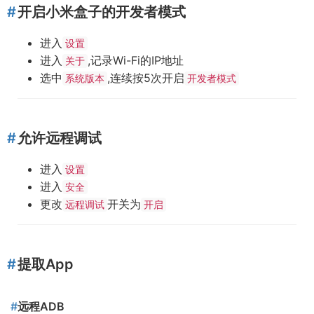
开启小米盒子的开发者模式
进入
设置
进入
,记录Wi-Fi的IP地址
关于
选中
,连续按5次开启
系统版本
开发者模式
允许远程调试
进入
设置
进入
安全
更改
开关为
远程调试
开启
提取App
远程ADB