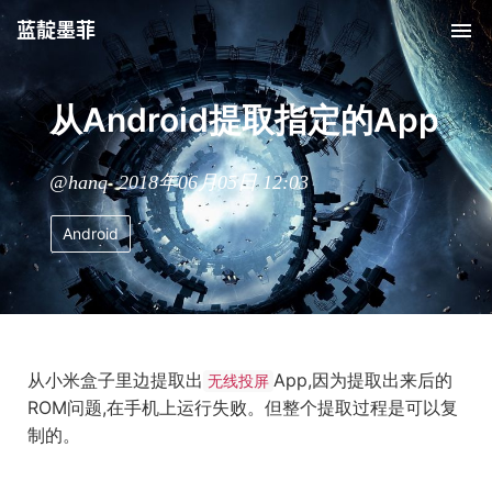
蓝靛墨菲
从Android提取指定的App
@hanq 2018年06月05日 12:03
Android
从小米盒子里边提取出
App,因为提取出来后的
无线投屏
ROM问题,在手机上运行失败。但整个提取过程是可以复
制的。