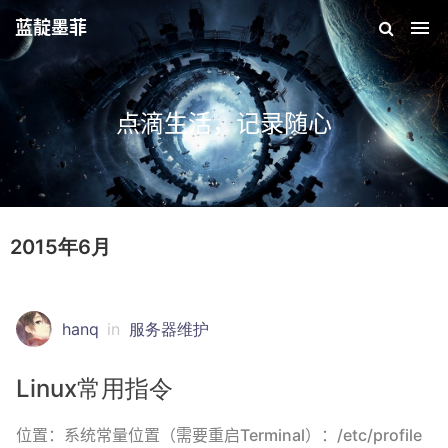
蓝靛墨菲
点滴生活，记录随心
2015年6月
hanq
in
服务器维护
Linux常用指令
位置：系统常量位置（需要重启Terminal）：/etc/profile