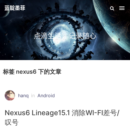
蓝靛墨菲
点滴生活，记录随心
标签 nexus6 下的文章
hanq
in
Android
Nexus6 Lineage15.1 消除WI-FI差号/
叹号