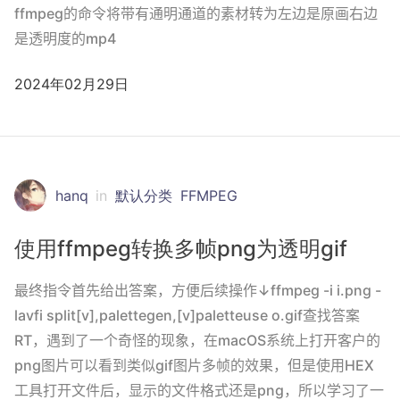
ffmpeg的命令将带有通明通道的素材转为左边是原画右边
是透明度的mp4
2024年02月29日
hanq
in
默认分类
FFMPEG
使用ffmpeg转换多帧png为透明gif
最终指令首先给出答案，方便后续操作↓ffmpeg -i i.png -
lavfi split[v],palettegen,[v]paletteuse o.gif查找答案
RT，遇到了一个奇怪的现象，在macOS系统上打开客户的
png图片可以看到类似gif图片多帧的效果，但是使用HEX
工具打开文件后，显示的文件格式还是png，所以学习了一