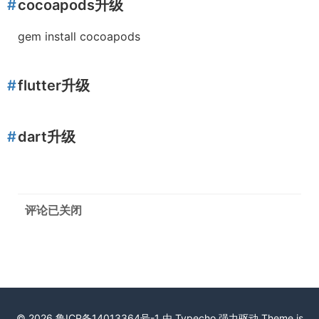
cocoapods升级
gem install cocoapods
flutter升级
dart升级
评论已关闭
© 2026
鲁ICP备14013364号-1
由
Typecho
强力驱动 Theme is