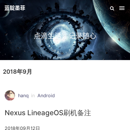
蓝靛墨菲
点滴生活，记录随心
2018年9月
hanq
in
Android
Nexus LineageOS刷机备注
2018年09月12日