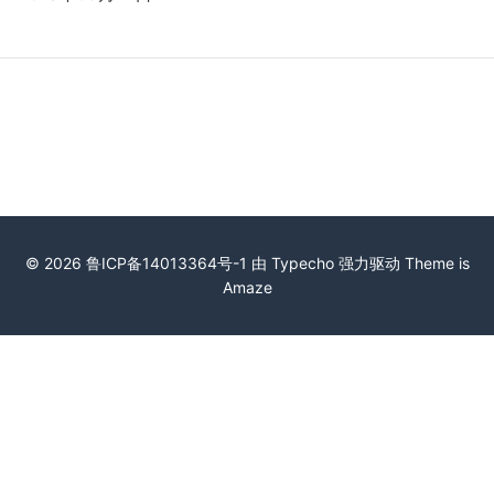
© 2026
鲁ICP备14013364号-1
由
Typecho
强力驱动 Theme is
Amaze